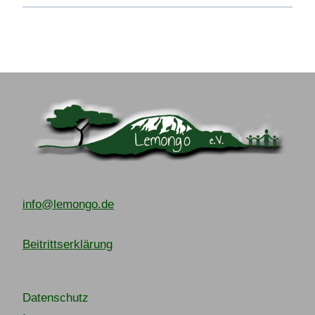
info@lemongo.de
Beitrittserklärung
Datenschutz