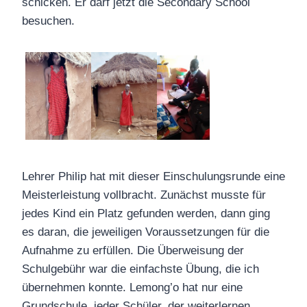
schicken. Er darf jetzt die Secondary School
besuchen.
Lehrer Philip hat mit dieser Einschulungsrunde eine
Meisterleistung vollbracht. Zunächst musste für
jedes Kind ein Platz gefunden werden, dann ging
es daran, die jeweiligen Voraussetzungen für die
Aufnahme zu erfüllen. Die Überweisung der
Schulgebühr war die einfachste Übung, die ich
übernehmen konnte. Lemong’o hat nur eine
Grundschule, jeder Schüler, der weiterlernen