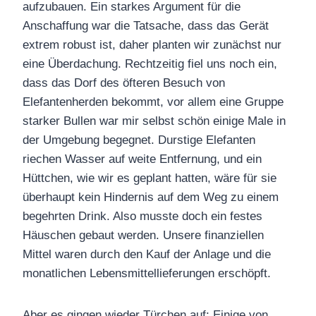
aufzubauen. Ein starkes Argument für die
Anschaffung war die Tatsache, dass das Gerät
extrem robust ist, daher planten wir zunächst nur
eine Überdachung. Rechtzeitig fiel uns noch ein,
dass das Dorf des öfteren Besuch von
Elefantenherden bekommt, vor allem eine Gruppe
starker Bullen war mir selbst schön einige Male in
der Umgebung begegnet. Durstige Elefanten
riechen Wasser auf weite Entfernung, und ein
Hüttchen, wie wir es geplant hatten, wäre für sie
überhaupt kein Hindernis auf dem Weg zu einem
begehrten Drink. Also musste doch ein festes
Häuschen gebaut werden. Unsere finanziellen
Mittel waren durch den Kauf der Anlage und die
monatlichen Lebensmittellieferungen erschöpft.
Aber es gingen wieder Türchen auf: Einige von