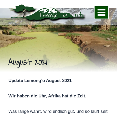
Zum
Inhalt
springen
August 2021
Update Lemong’o August 2021
Wir haben die Uhr, Afrika hat die Zeit.
Was lange währt, wird endlich gut, und so läuft seit