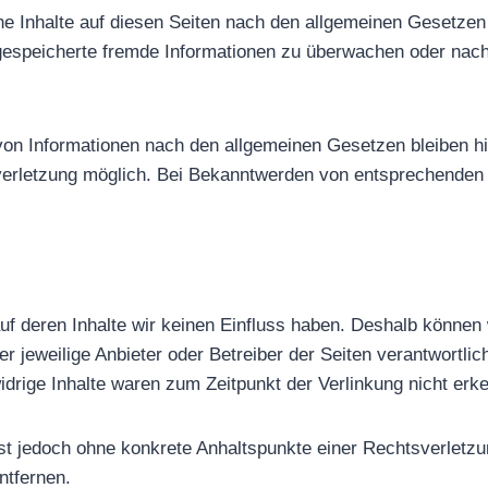
e Inhalte auf diesen Seiten nach den allgemeinen Gesetzen 
er gespeicherte fremde Informationen zu überwachen oder nac
on Informationen nach den allgemeinen Gesetzen bleiben hie
sverletzung möglich. Bei Bekanntwerden von entsprechenden
auf deren Inhalte wir keinen Einfluss haben. Deshalb können
der jeweilige Anbieter oder Betreiber der Seiten verantwortli
drige Inhalte waren zum Zeitpunkt der Verlinkung nicht erk
n ist jedoch ohne konkrete Anhaltspunkte einer Rechtsverlet
ntfernen.