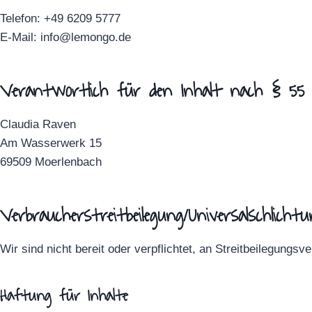
Telefon: +49 6209 5777
E-Mail: info@lemongo.de
Verantwortlich für den Inhalt nach § 55
Claudia Raven
Am Wasserwerk 15
69509 Moerlenbach
Verbraucher­streit­beilegung/Universal­schlichtun
Wir sind nicht bereit oder verpflichtet, an Streitbeilegungs
Haftung für Inhalte