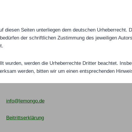
auf diesen Seiten unterliegen dem deutschen Urheberrecht. Di
edürfen der schriftlichen Zustimmung des jeweiligen Autors
t.
ellt wurden, werden die Urheberrechte Dritter beachtet. Insb
fmerksam werden, bitten wir um einen entsprechenden Hinwe
info@lemongo.de
Beitrittserklärung