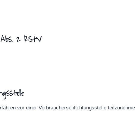
 Abs. 2 RStV
gs­stelle
verfahren vor einer Verbraucherschlichtungsstelle teilzunehme